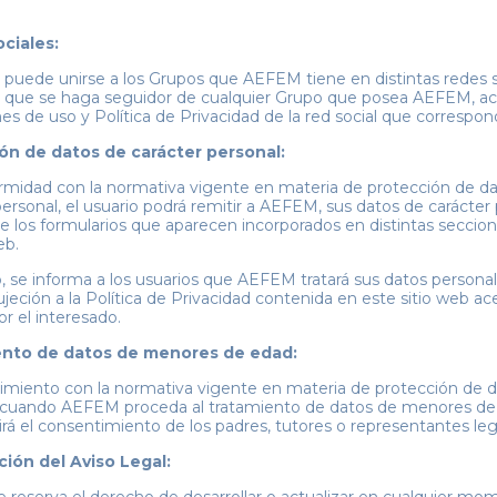
ciales:
o puede unirse a los Grupos que AEFEM tiene en distintas redes s
o que se haga seguidor de cualquier Grupo que posea AEFEM, ac
es de uso y Política de Privacidad de la red social que correspon
ón de datos de carácter personal:
midad con la normativa vigente en materia de protección de d
personal, el usuario podrá remitir a AEFEM, sus datos de carácter
de los formularios que aparecen incorporados en distintas seccion
eb.
 se informa a los usuarios que AEFEM tratará sus datos persona
sujeción a la Política de Privacidad contenida en este sitio web a
or el interesado.
nto de datos de menores de edad:
miento con la normativa vigente en materia de protección de 
 cuando AEFEM proceda al tratamiento de datos de menores de
irá el consentimiento de los padres, tutores o representantes leg
ción del Aviso Legal: