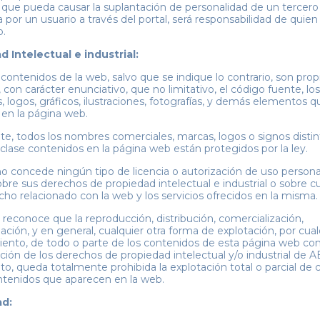
s que pueda causar la suplantación de personalidad de un tercero
 por un usuario a través del portal, será responsabilidad de quien
o.
 Intelectual e industrial:
 contenidos de la web, salvo que se indique lo contrario, son pro
con carácter enunciativo, que no limitativo, el código fuente, los
 logos, gráficos, ilustraciones, fotografías, y demás elementos q
en la página web.
e, todos los nombres comerciales, marcas, logos o signos distin
 clase contenidos en la página web están protegidos por la ley.
 concede ningún tipo de licencia o autorización de uso personal
obre sus derechos de propiedad intelectual e industrial o sobre c
cho relacionado con la web y los servicios ofrecidos en la misma.
o reconoce que la reproducción, distribución, comercialización,
ación, y en general, cualquier otra forma de explotación, por cual
ento, de todo o parte de los contenidos de esta página web con
cción de los derechos de propiedad intelectual y/o industrial de 
nto, queda totalmente prohibida la explotación total o parcial de 
ntenidos que aparecen en la web.
ad: