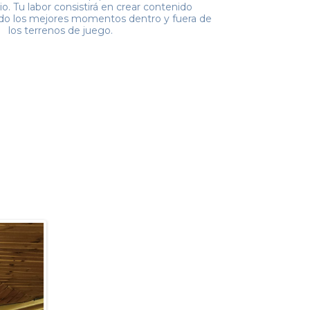
rio. Tu labor consistirá en crear contenido
ndo los mejores momentos dentro y fuera de
los terrenos de juego.