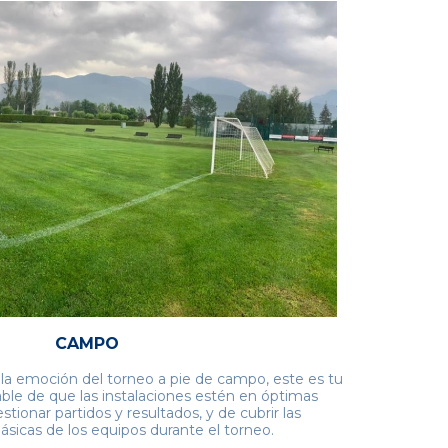
CAMPO
 la emoción del torneo a pie de campo, este es tu
able de que las instalaciones estén en óptimas
stionar partidos y resultados, y de cubrir las
sicas de los equipos durante el torneo.