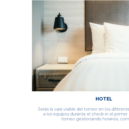
HOTEL
Serás la cara visible del torneo en los difere
a los equipos durante el check-in el primer d
torneo gestionando horarios, comi