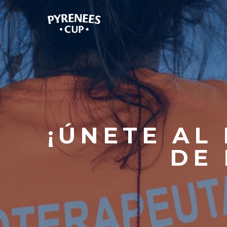
¡ÚNETE AL
DE 