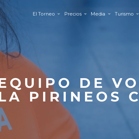
El Torneo
Precios
Media
Turismo
 EQUIPO DE V
LA PIRINEOS 