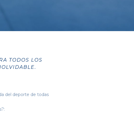
ARA TODOS LOS
NOLVIDABLE.
da del deporte de todas
s?: