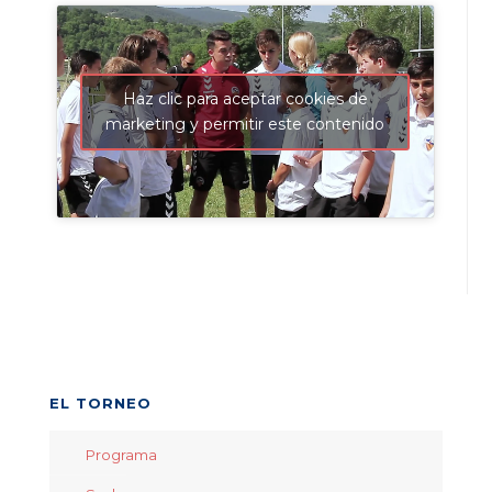
Haz clic para aceptar cookies de
marketing y permitir este contenido
EL TORNEO
Programa