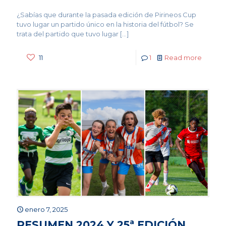
¿Sabías que durante la pasada edición de Pirineos Cup
tuvo lugar un partido único en la historia del fútbol? Se
trata del partido que tuvo lugar
[…]
11
1
Read more
enero 7, 2025
RESUMEN 2024 Y 25ª EDICIÓN