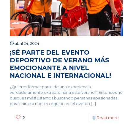
abril 24, 2024
¡SÉ PARTE DEL EVENTO
DEPORTIVO DE VERANO MÁS
EMOCIONANTE A NIVEL
NACIONAL E INTERNACIONAL!
¿Quieres formar parte de una experiencia
verdaderamente extraordinaria este verano? ¡Entonces no
busques más! Estamos buscando personas apasionadas
para unirse a nuestro equipo en el evento
[…]
2
Read more