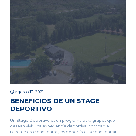
agosto 13, 2021
BENEFICIOS DE UN STAGE
DEPORTIVO
Un Stage Deportivo es un programa para grupos que
desean vivir una experiencia deportiva inolvidable.
Durante este encuentro, los deportistas se encuentran