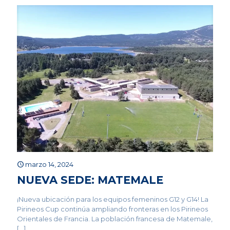
marzo 14, 2024
NUEVA SEDE: MATEMALE
¡Nueva ubicación para los equipos femeninos G12 y G14! La
Pirineos Cup continúa ampliando fronteras en los Pirineos
Orientales de Francia. La población francesa de Matemale,
[…]