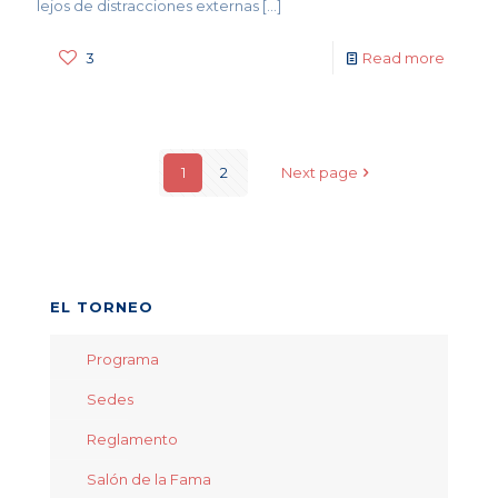
lejos de distracciones externas
[…]
3
Read more
1
2
Next page
EL TORNEO
Programa
Sedes
Reglamento
Salón de la Fama