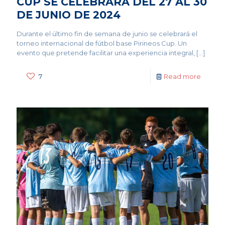
CUP SE CELEBRARÁ DEL 27 AL 30
DE JUNIO DE 2024
Durante el último fin de semana de junio se celebrará el
torneo internacional de fútbol base Pirineos Cup. Un
evento que pretende facilitar una experiencia integral,
[…]
7
Read more