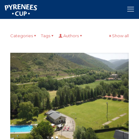
Categories
Tags
Authors
Show all